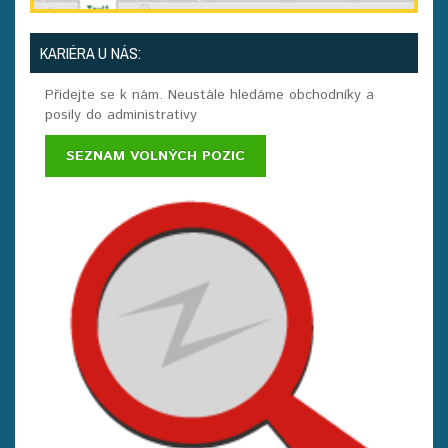
KARIÉRA U NÁS:
Přidejte se k nám. Neustále hledáme obchodníky a
posily do administrativy
SEZNAM VOLNÝCH POZIC