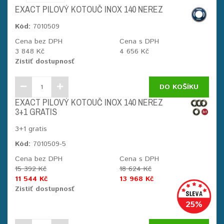
EXACT PILOVÝ KOTOUČ INOX 140 NEREZ
Kód:
7010509
Cena bez DPH
Cena s DPH
3 848 Kč
4 656 Kč
Zistiť dostupnosť
DO KOŠÍKU
EXACT PILOVÝ KOTOUČ INOX 140 NEREZ
3+1 GRATIS
3+1 gratis
Kód:
7010509-5
Cena bez DPH
Cena s DPH
15 392 Kč
18 624 Kč
11 544 Kč
13 968 Kč
Zistiť dostupnosť
25%