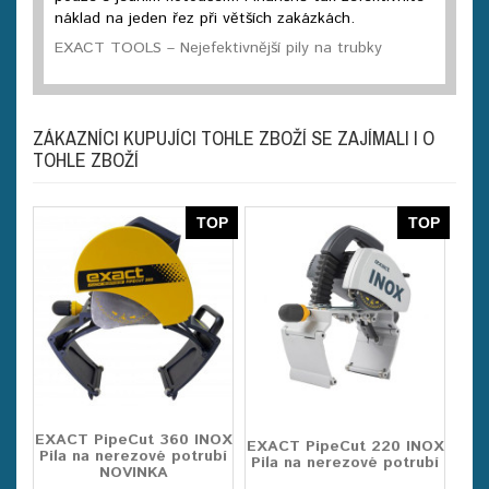
náklad na jeden řez při větších zakázkách.
EXACT TOOLS – Nejefektivnější pily na trubky
ZÁKAZNÍCI KUPUJÍCI TOHLE ZBOŽÍ SE ZAJÍMALI I O
TOHLE ZBOŽÍ
TOP
TOP
EXACT PipeCut 360 INOX
EXACT PipeCut 220 INOX
Pila na nerezové potrubí
Pila na nerezové potrubí
NOVINKA