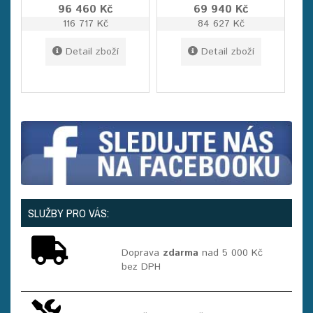
96 460 Kč
69 940 Kč
116 717 Kč
84 627 Kč
Detail zboží
Detail zboží
SLUŽBY PRO VÁS:
Doprava
zdarma
nad 5 000 Kč
bez DPH