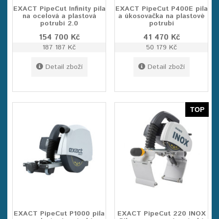
EXACT PipeCut Infinity pila
EXACT PipeCut P400E pila
na ocelová a plastová
a úkosovačka na plastové
potrubí 2.0
potrubí
154 700 Kč
41 470 Kč
187 187 Kč
50 179 Kč
Detail zboží
Detail zboží
TOP
EXACT PipeCut P1000 pila
EXACT PipeCut 220 INOX