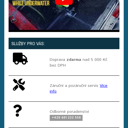
SLUŽBY PRO VÁS:
Doprava
zdarma
nad 5 000 Kč
bez DPH
Záruční a pozáruční servis
Více
info
Odborné poradenství
+420 601 222 558