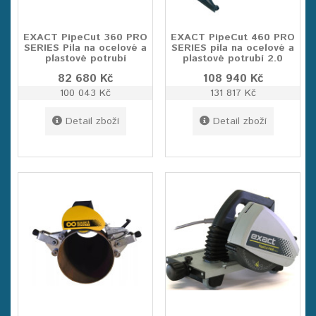
EXACT PipeCut 360 PRO
EXACT PipeCut 460 PRO
SERIES Pila na ocelové a
SERIES pila na ocelové a
plastové potrubí
plastové potrubí 2.0
82 680 Kč
108 940 Kč
100 043 Kč
131 817 Kč
Detail zboží
Detail zboží