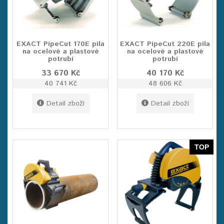
EXACT PipeCut 170E pila
EXACT PipeCut 220E pila
na ocelové a plastové
na ocelové a plastové
potrubí
potrubí
33 670 Kč
40 170 Kč
40 741 Kč
48 606 Kč
Detail zboží
Detail zboží
TOP