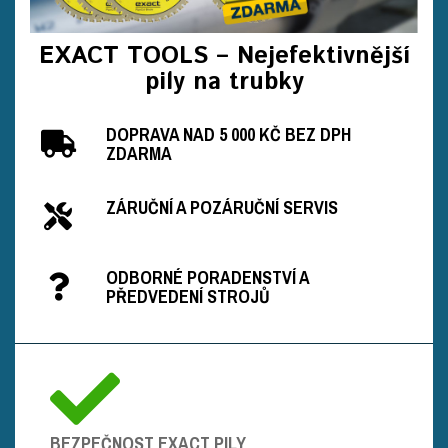
EXACT TOOLS – Nejefektivnější
pily na trubky
DOPRAVA NAD 5 000 KČ BEZ DPH
ZDARMA
ZÁRUČNÍ A POZÁRUČNÍ SERVIS
ODBORNÉ PORADENSTVÍ A
PŘEDVEDENÍ STROJŮ
BEZPEČNOST EXACT PILY