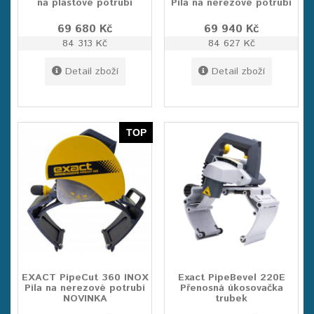
na plastové potrubí
Pila na nerezové potrubí
69 680 Kč
69 940 Kč
84 313 Kč
84 627 Kč
Detail zboží
Detail zboží
TOP
EXACT PipeCut 360 INOX
Exact PipeBevel 220E
Pila na nerezové potrubí
Přenosná úkosovačka
NOVINKA
trubek