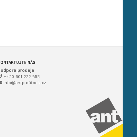
KONTAKTUJTE NÁS
Podpora prodeje
+420 601 222 558
info@antprofitools.cz