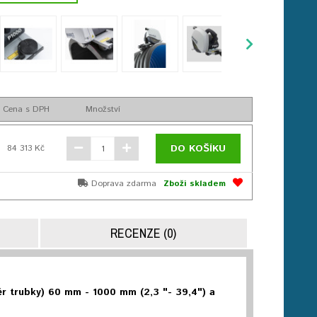
Cena s DPH
Množství
DO KOŠÍKU
84 313 Kč
Doprava zdarma
Zboží skladem
RECENZE (0)
r trubky) 60 mm - 1000 mm (2,3 "- 39,4") a