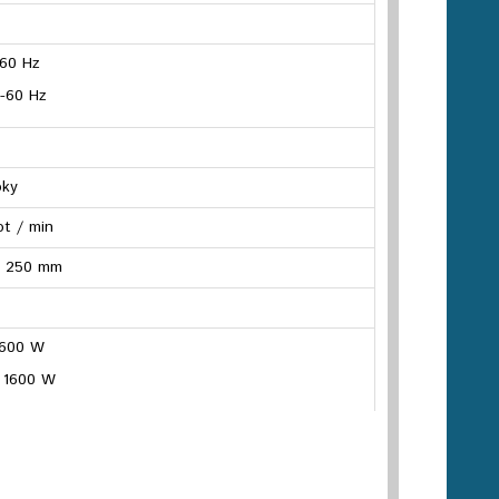
–60 Hz
-60 Hz
bky
ot / min
0, 250 mm
 1600 W
| 1600 W