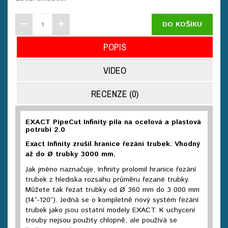
DO KOŠÍKU
POPIS
VIDEO
RECENZE (0)
EXACT PipeCut Infinity pila na ocelová a plastová
potrubí 2.0
Exact Infinity zrušil hranice řezání trubek. Vhodný
až do Ø trubky 3000 mm.
Jak jméno naznačuje, Infinity prolomil hranice řezání
trubek z hlediska rozsahu průměru řezané trubky.
Můžete tak řezat trubky od Ø 360 mm do 3 000 mm
(14“-120“). Jedná se o kompletně nový systém řezání
trubek jako jsou ostatní modely EXACT. K uchycení
trouby nejsou použity chlopně, ale používá se