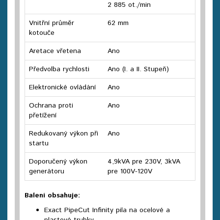
2 885 ot./min
Vnitřní průměr
62 mm
kotouče
Aretace vřetena
Ano
Předvolba rychlosti
Ano (I. a II. Stupeň)
Elektronické ovládání
Ano
Ochrana proti
Ano
přetížení
Redukovaný výkon při
Ano
startu
Doporučený výkon
4,9kVA pre 230V, 3kVA
generátoru
pre 100V-120V
Balení obsahuje:
Exact PipeCut Infinity pila na ocelové a