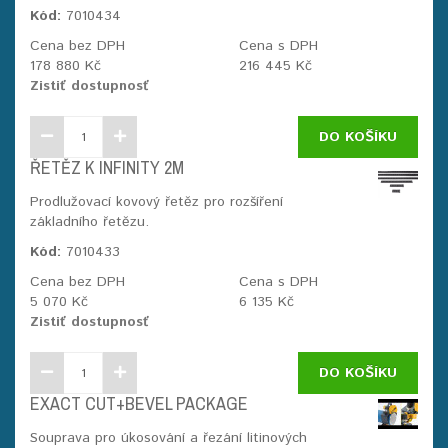
Kód:
7010434
Cena bez DPH
Cena s DPH
178 880 Kč
216 445 Kč
Zistiť dostupnosť
DO KOŠÍKU
ŘETĚZ K INFINITY 2M
Prodlužovací kovový řetěz pro rozšíření
základního řetězu.
Kód:
7010433
Cena bez DPH
Cena s DPH
5 070 Kč
6 135 Kč
Zistiť dostupnosť
DO KOŠÍKU
EXACT CUT+BEVEL PACKAGE
Souprava pro úkosování a řezání litinových