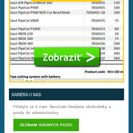
KARIÉRA U NÁS:
Přidejte se k nám. Neustále hledáme obchodníky a
posily do administrativy
SEZNAM VOLNÝCH POZIC