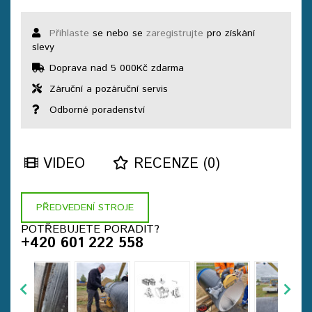
Přihlaste
se nebo se
zaregistrujte
pro získání
slevy
Doprava nad 5 000Kč zdarma
Záruční a pozáruční servis
Odborné poradenství
VIDEO
RECENZE (0)
PŘEDVEDENÍ STROJE
POTŘEBUJETE PORADIT?
+420 601 222 558