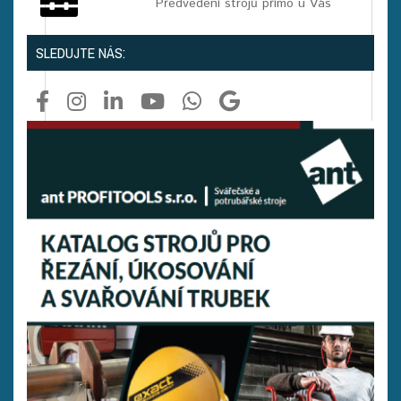
Předvedení strojů přímo u Vás
SLEDUJTE NÁS: