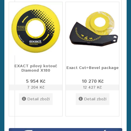
EXACT pilový kotouč
Exact Cut+Bevel package
Diamond X180
5 954 Kč
10 270 Kč
7 204 Kč
12 427 Kč
Detail zboží
Detail zboží