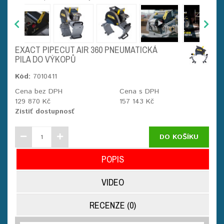
EXACT PIPECUT AIR 360 PNEUMATICKÁ
PILA DO VÝKOPŮ
Kód:
7010411
Cena bez DPH
Cena s DPH
129 870 Kč
157 143 Kč
Zistiť dostupnosť
DO KOŠÍKU
POPIS
VIDEO
RECENZE (0)