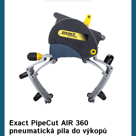
Exact PipeCut AIR 360
pneumatická pila do výkopů