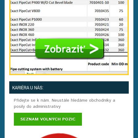
KARIÉRA U NÁS:
Přidejte se k nám. Neustále hledáme obchodníky a
posily do administrativy
SEZNAM VOLNÝCH POZIC