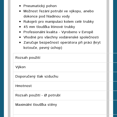
Pneumatický pohon
Možnost řezání potrubí ve výkopu, anebo
dokonce pod hladinou vody
Rukojeti pro manipulaci kolem celé trubky
45 mm tloušťka litinové trubky
Profesionální kvalita - Vyrobeno v Evropě
Vhodné pro všechny vodárenské společnosti
Zaručuje bezpečnost operátora při práci (kryt
kotouče, pevný úchop)
Rozsah použití
Výkon
Doporučený tlak vzduchu
Hmotnost
Rozsah použití - Ø potrubí
Maximální tloušťka stěny