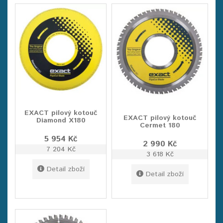
EXACT pilový kotouč
EXACT pilový kotouč
Diamond X180
Cermet 180
5 954 Kč
2 990 Kč
7 204 Kč
3 618 Kč
Detail zboží
Detail zboží