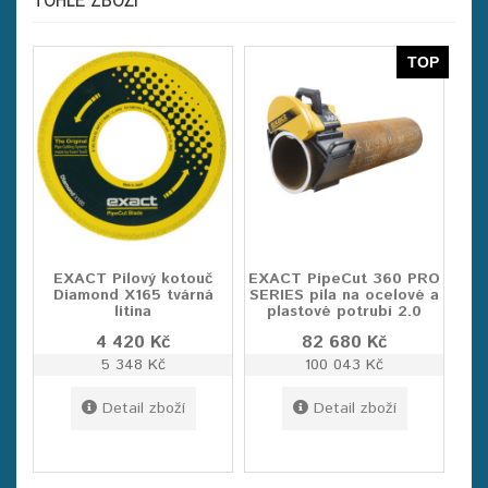
TOP
EXACT Pilový kotouč
EXACT PipeCut 360 PRO
Diamond X165 tvárná
SERIES pila na ocelové a
litina
plastové potrubí 2.0
4 420 Kč
82 680 Kč
5 348 Kč
100 043 Kč
Detail zboží
Detail zboží