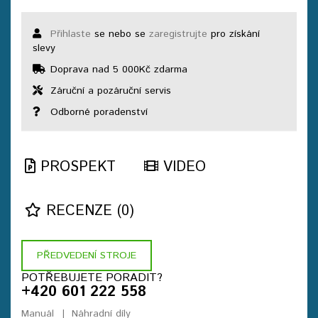
Přihlaste
se nebo se
zaregistrujte
pro získání
slevy
Doprava nad 5 000Kč zdarma
Záruční a pozáruční servis
Odborné poradenství
PROSPEKT
VIDEO
RECENZE (0)
PŘEDVEDENÍ STROJE
POTŘEBUJETE PORADIT?
+420 601 222 558
Manuál
Náhradní díly