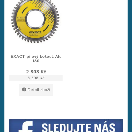
EXACT pilový kotouč Alu
180
2 808 Kč
3 398 Kč
Detail zboží