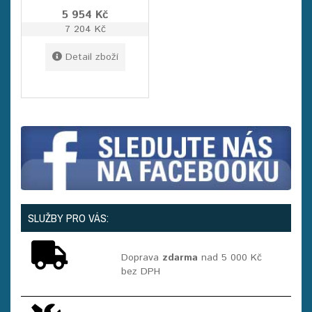
5 954 Kč
7 204 Kč
Detail zboží
SLUŽBY PRO VÁS:
Doprava
zdarma
nad 5 000 Kč
bez DPH