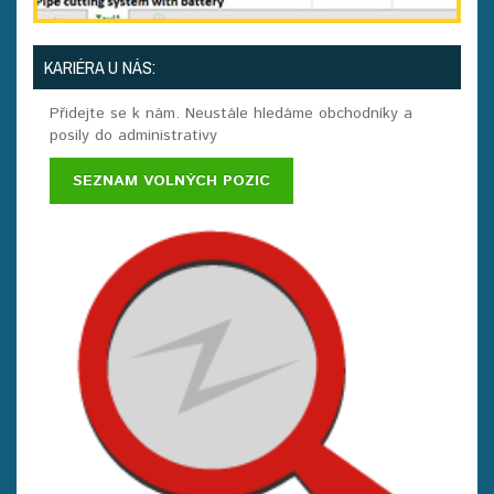
KARIÉRA U NÁS:
Přidejte se k nám. Neustále hledáme obchodníky a
posily do administrativy
SEZNAM VOLNÝCH POZIC