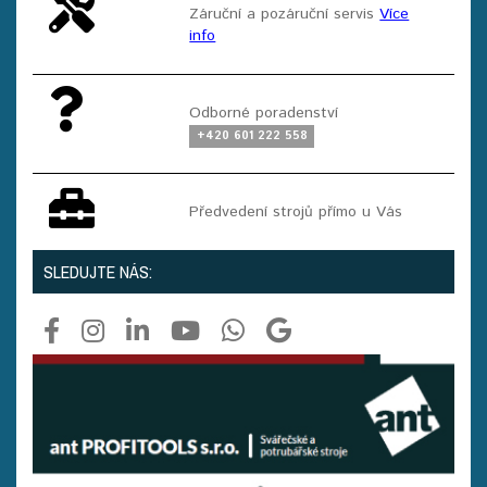
Záruční a pozáruční servis
Více
info
Odborné poradenství
+420 601 222 558
Předvedení strojů přímo u Vás
SLEDUJTE NÁS: