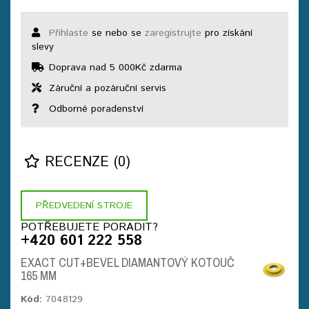
Přihlaste
se nebo se
zaregistrujte
pro získání
slevy
Doprava nad 5 000Kč zdarma
Záruční a pozáruční servis
Odborné poradenství
RECENZE (0)
PŘEDVEDENÍ STROJE
POTŘEBUJETE PORADIT?
+420 601 222 558
EXACT CUT+BEVEL DIAMANTOVÝ KOTOUČ
165 MM
Kód:
7048129