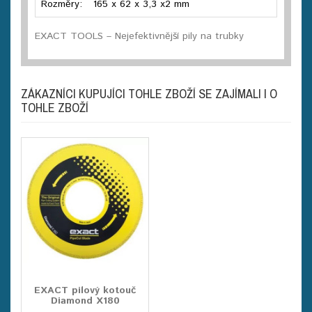
Rozměry:
165 x 62 x 3,3 x2 mm
EXACT TOOLS – Nejefektivnější pily na trubky
ZÁKAZNÍCI KUPUJÍCI TOHLE ZBOŽÍ SE ZAJÍMALI I O
TOHLE ZBOŽÍ
EXACT pilový kotouč
Diamond X180