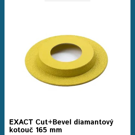
EXACT Cut+Bevel diamantový
kotouč 165 mm