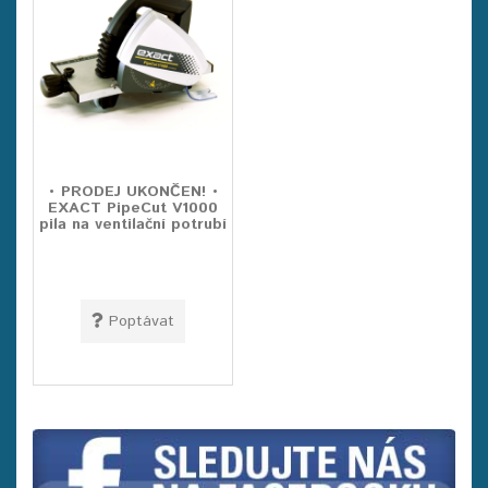
• PRODEJ UKONČEN! •
EXACT PipeCut V1000
pila na ventilační potrubí
Poptávat