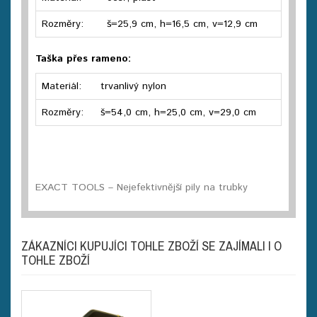
Rozměry:
š=25,9 cm, h=16,5 cm, v=12,9 cm
Taška přes rameno:
Materiál:
trvanlivý nylon
Rozměry:
š=54,0 cm, h=25,0 cm, v=29,0 cm
EXACT TOOLS – Nejefektivnější pily na trubky
ZÁKAZNÍCI KUPUJÍCI TOHLE ZBOŽÍ SE ZAJÍMALI I O
TOHLE ZBOŽÍ