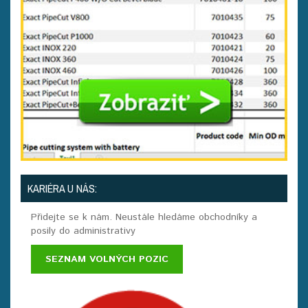
KARIÉRA U NÁS:
Přidejte se k nám. Neustále hledáme obchodníky a
posily do administrativy
SEZNAM VOLNÝCH POZIC