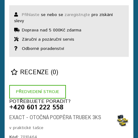
Přihlaste
se nebo se
zaregistrujte
pro získání
slevy
Doprava nad 5 000Kč zdarma
Záruční a pozáruční servis
Odborné poradenství
RECENZE (0)
PŘEDVEDENÍ STROJE
POTŘEBUJETE PORADIT?
+420 601 222 558
EXACT - OTOČNÁ PODPĚRA TRUBEK 3KS
v praktické tašce
Kód:
7010464