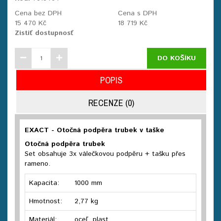
Cena bez DPH
Cena s DPH
15 470 Kč
18 719 Kč
Zistiť dostupnosť
DO KOŠÍKU
POPIS
RECENZE (0)
EXACT - Otočná podpěra trubek v taške
Otočná podpěra trubek
Set obsahuje 3x válečkovou podpěru + tašku přes
rameno.
Kapacita:
1000 mm
Hmotnost:
2,77 kg
Materiál:
oceľ, plast