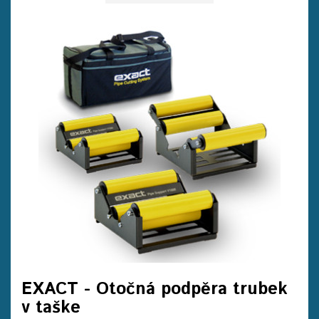
EXACT - Otočná podpěra trubek
v taške