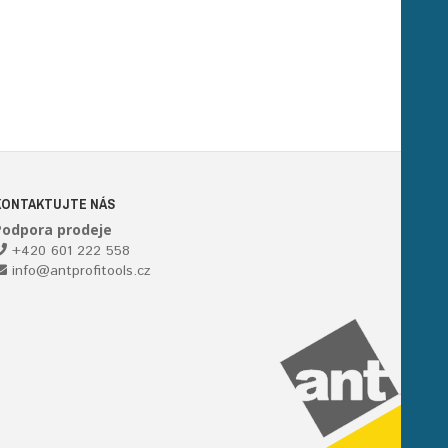
KONTAKTUJTE NÁS
Podpora prodeje
+420 601 222 558
info@antprofitools.cz