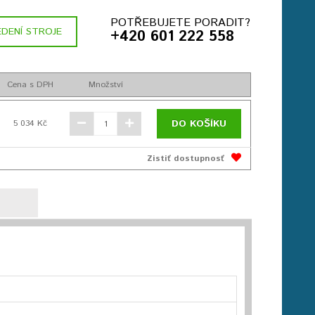
POTŘEBUJETE PORADIT?
DENÍ STROJE
+420 601 222 558
Cena s DPH
Množství
DO KOŠÍKU
5 034 Kč
Zistiť dostupnosť