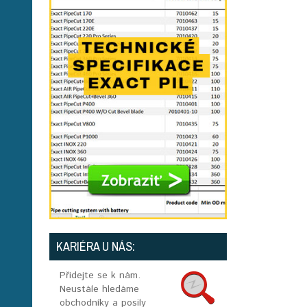
KARIÉRA U NÁS:
Přidejte se k nám.
Neustále hledáme
obchodníky a posily