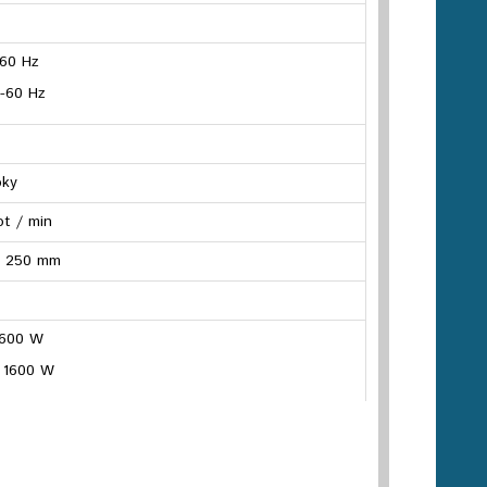
–60 Hz
-60 Hz
bky
ot / min
0, 250 mm
 1600 W
| 1600 W