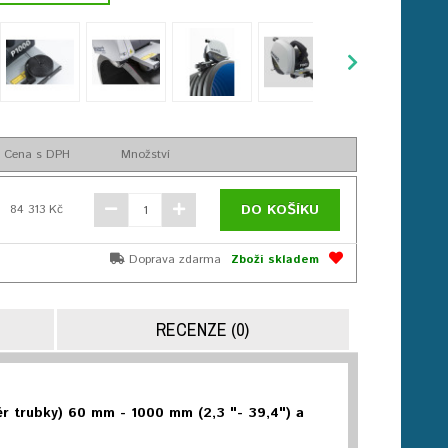
Cena s DPH
Množství
DO KOŠÍKU
84 313 Kč
Doprava zdarma
Zboží skladem
RECENZE (0)
r trubky) 60 mm - 1000 mm (2,3 "- 39,4") a