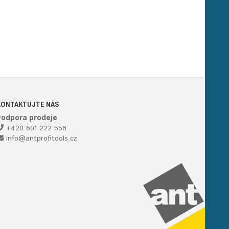
KONTAKTUJTE NÁS
Podpora prodeje
+420 601 222 558
info@antprofitools.cz